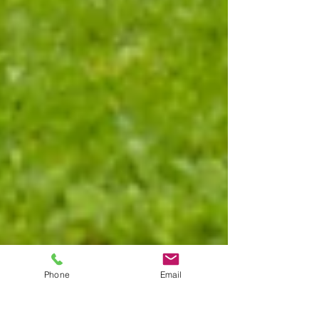
Phone
Email