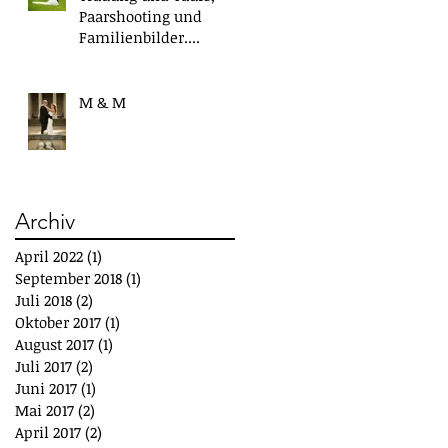
Paarshooting und
Familienbilder....
M & M
Archiv
April 2022
(1)
1 Beitrag
September 2018
(1)
1 Beitrag
Juli 2018
(2)
2 Beiträge
Oktober 2017
(1)
1 Beitrag
August 2017
(1)
1 Beitrag
Juli 2017
(2)
2 Beiträge
Juni 2017
(1)
1 Beitrag
Mai 2017
(2)
2 Beiträge
April 2017
(2)
2 Beiträge