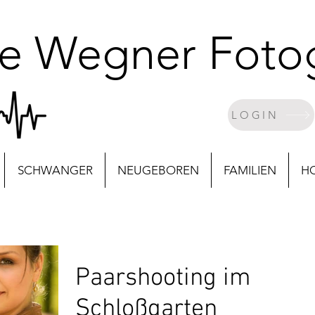
le Wegner Fotog
LOGIN
SCHWANGER
NEUGEBOREN
FAMILIEN
H
Paarshooting im
Schloßgarten