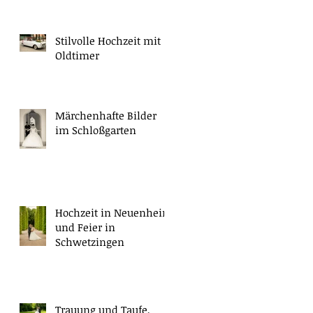
Stilvolle Hochzeit mit
Oldtimer
Märchenhafte Bilder
im Schloßgarten
Hochzeit in Neuenheim
und Feier in
Schwetzingen
Trauung und Taufe,