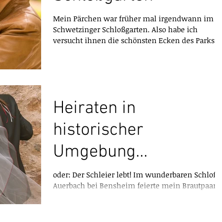
Mein Pärchen war früher mal irgendwann im
Schwetzinger Schloßgarten. Also habe ich
versucht ihnen die schönsten Ecken des Parks
zu...
Heiraten in
historischer
Umgebung...
oder: Der Schleier lebt! Im wunderbaren Schloß
Auerbach bei Bensheim feierte mein Brautpaar
seinen besonderen Tag mit mittelalterlichem...