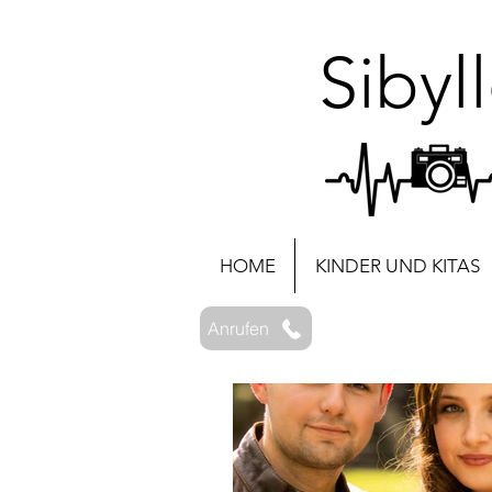
Sibyl
HOME
KINDER UND KITAS
Anrufen