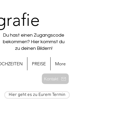
rafie
Du hast einen Zugangscode
bekommen? Hier kommst du
zu deinen Bildern!
OCHZEITEN
PREISE
More
Kontakt
Hier geht es zu Eurem Termin