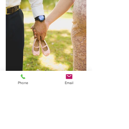
Phone
Email