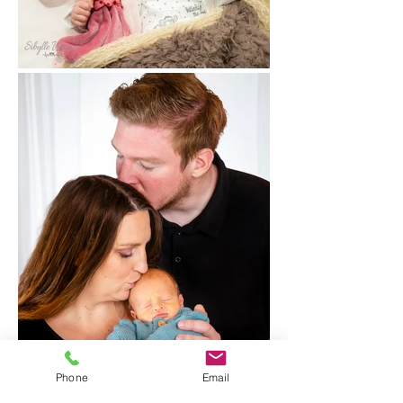
Phone
Email