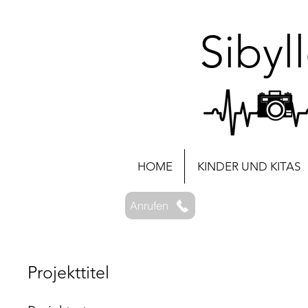
Sibyl
HOME
KINDER UND KITAS
Anrufen
Projekttitel