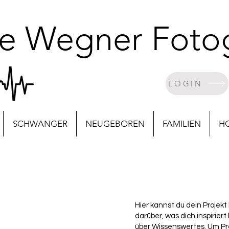
le Wegner Fotog
LOGIN
SCHWANGER
NEUGEBOREN
FAMILIEN
H
Hier kannst du dein Projekt
darüber, was dich inspirier
über Wissenswertes. Um Pr