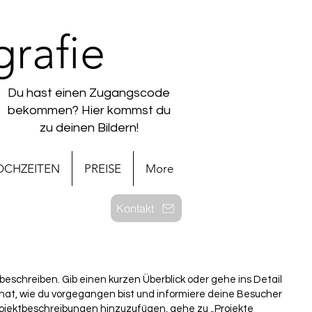
rafie
Du hast einen Zugangscode
bekommen? Hier kommst du
zu deinen Bildern!
OCHZEITEN
PREISE
More
Kontakt
 beschreiben. Gib einen kurzen Überblick oder gehe ins Detail
t hat, wie du vorgegangen bist und informiere deine Besucher
ojektbeschreibungen hinzuzufügen, gehe zu „Projekte