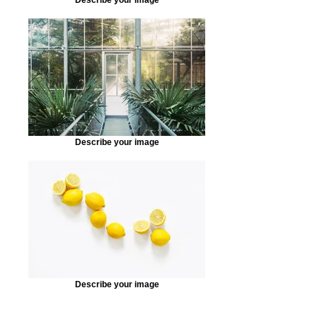
Describe your image
Describe your image