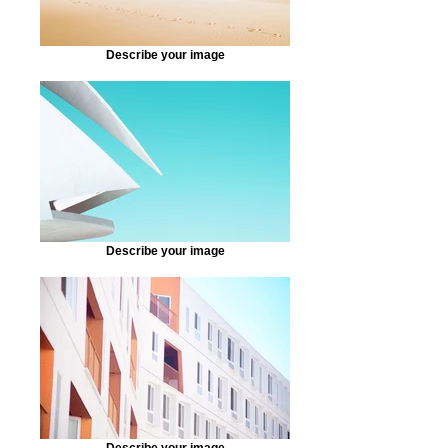
Describe your image
Describe your image
Describe your image